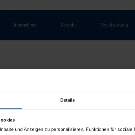
Unternehmen
Bereiche
Verantwortung
Details
Cookies
nhalte und Anzeigen zu personalisieren, Funktionen für soziale