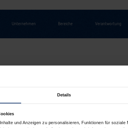
Unternehmen
Bereiche
Verantwortung
Details
Cookies
nhalte und Anzeigen zu personalisieren, Funktionen für soziale