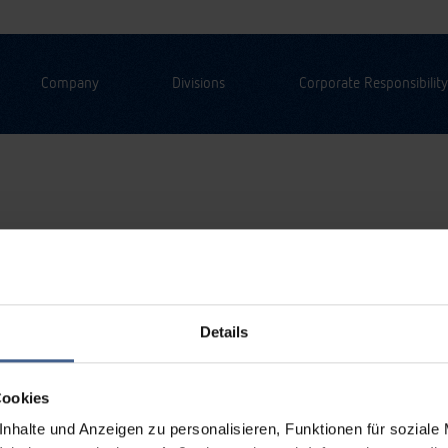
Company
Divisions
Corporate Responsibility
Details
Cookies
nhalte und Anzeigen zu personalisieren, Funktionen für soziale