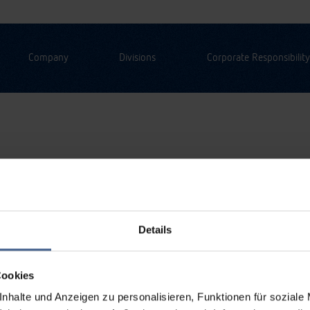
Company
Divisions
Corporate Responsibility
Details
Cookies
nhalte und Anzeigen zu personalisieren, Funktionen für soziale