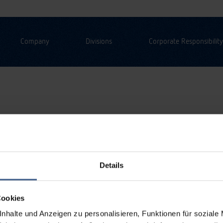
Company
Divisions
Corporate Responsibility
Details
Cookies
nhalte und Anzeigen zu personalisieren, Funktionen für soziale