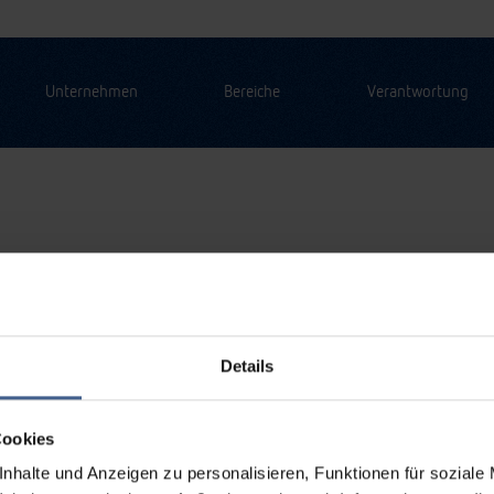
Unternehmen
Bereiche
Verantwortung
Details
Cookies
nhalte und Anzeigen zu personalisieren, Funktionen für soziale