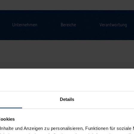
Unternehmen
Bereiche
Verantwortung
Details
Cookies
nhalte und Anzeigen zu personalisieren, Funktionen für soziale