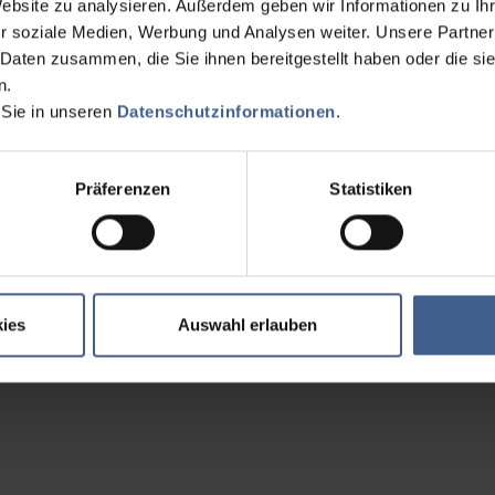
Website zu analysieren. Außerdem geben wir Informationen zu I
r soziale Medien, Werbung und Analysen weiter. Unsere Partner
 Daten zusammen, die Sie ihnen bereitgestellt haben oder die s
n.
 Sie in unseren
Datenschutzinformationen
.
Präferenzen
Statistiken
ies
Auswahl erlauben