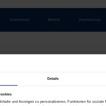
Unternehmen
Bereiche
Verantwortung
Details
Cookies
nhalte und Anzeigen zu personalisieren, Funktionen für soziale