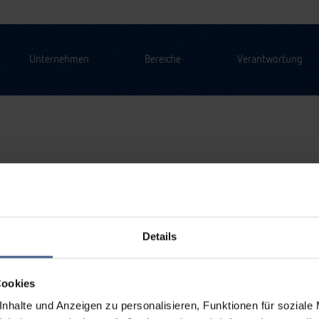
Unternehmen
Bereiche
Verantwortung
Details
Cookies
nhalte und Anzeigen zu personalisieren, Funktionen für soziale