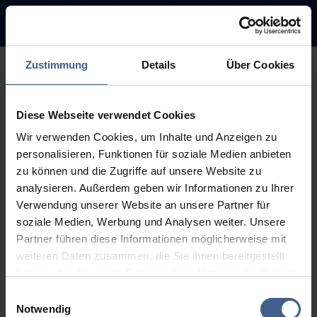
Zustimmung
Details
Über Cookies
500
Diese Webseite verwendet Cookies
Entschuldigung diese Seite ist
Wir verwenden Cookies, um Inhalte und Anzeigen zu
leider nicht verfügbar
personalisieren, Funktionen für soziale Medien anbieten
zu können und die Zugriffe auf unsere Website zu
Der Link, dem Sie gefolgt sind, ist möglicherweise defekt oder die
analysieren. Außerdem geben wir Informationen zu Ihrer
Seite wurde entfernt.
Verwendung unserer Website an unsere Partner für
soziale Medien, Werbung und Analysen weiter. Unsere
Zurück zur Startseite
Zur Suche
Partner führen diese Informationen möglicherweise mit
weiteren Daten zusammen, die Sie ihnen bereitgestellt
haben oder die sie im Rahmen Ihrer Nutzung der Dienste
gesammelt haben.
Einwilligungsauswahl
Weitere Informationen finden Sie in unseren
Notwendig