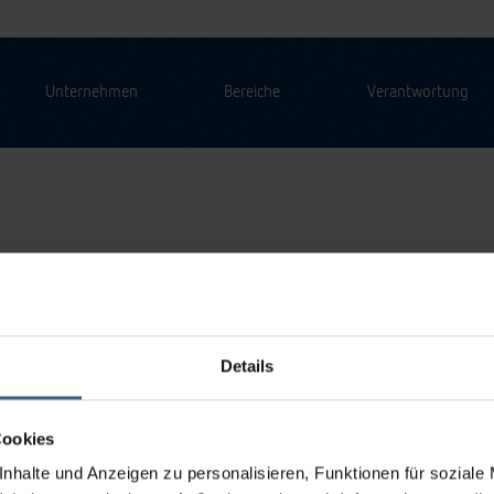
Unternehmen
Bereiche
Verantwortung
Details
Cookies
nhalte und Anzeigen zu personalisieren, Funktionen für soziale