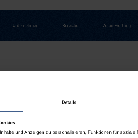
Unternehmen
Bereiche
Verantwortung
Details
Cookies
nhalte und Anzeigen zu personalisieren, Funktionen für soziale