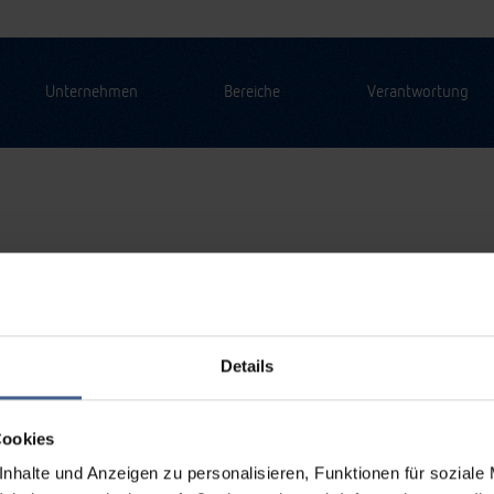
Unternehmen
Bereiche
Verantwortung
Details
Cookies
nhalte und Anzeigen zu personalisieren, Funktionen für soziale