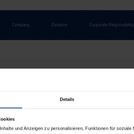
Company
Divisions
Corporate Responsibility
Details
Cookies
nhalte und Anzeigen zu personalisieren, Funktionen für soziale