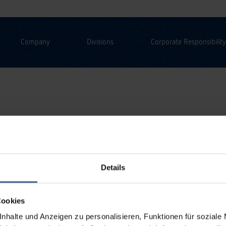
Company
Divisions
Corporate Responsibility
Details
Cookies
nhalte und Anzeigen zu personalisieren, Funktionen für soziale