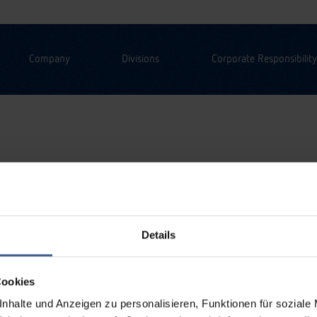
Company
Divisions
Corporate Responsibility
Details
Cookies
nhalte und Anzeigen zu personalisieren, Funktionen für soziale